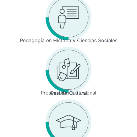
Pedagogía en Historia y Ciencias Sociales
Prosecusión profesional
Gestión Cultural