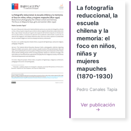
La fotografía
reduccional, la
escuela
chilena y la
memoria: el
foco en niños,
niñas y
mujeres
mapuches
(1870-1930)
Pedro Canales Tapia
Ver publicación
→