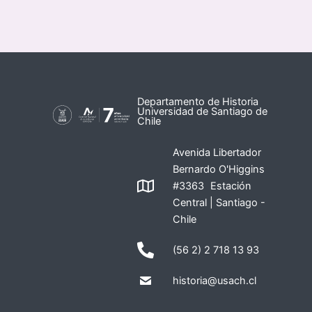
Departamento de Historia
Universidad de Santiago de
Chile
Avenida Libertador
Bernardo O'Higgins
#3363 Estación
Central | Santiago -
Chile
(56 2) 2 718 13 93
historia@usach.cl