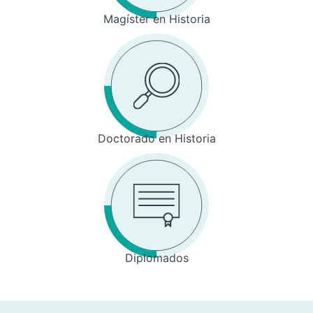
Magíster en Historia
Doctorado en Historia
Diplomados