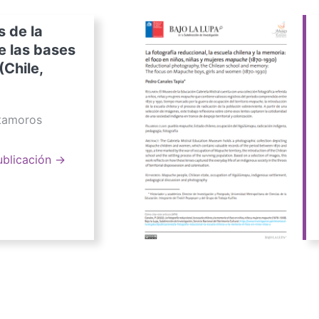
s de la
e las bases
(Chile,
atamoros
ublicación →