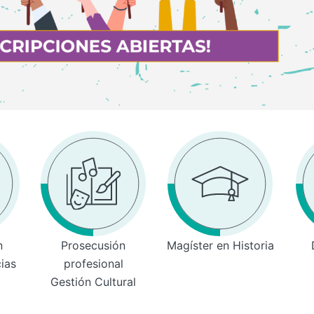
n
Prosecusión
Magíster en Historia
cias
profesional
Gestión Cultural