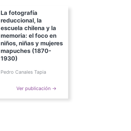
La fotografía
reduccional, la
escuela chilena y la
memoria: el foco en
niños, niñas y mujeres
mapuches (1870-
1930)
Pedro Canales Tapia
Ver publicación →