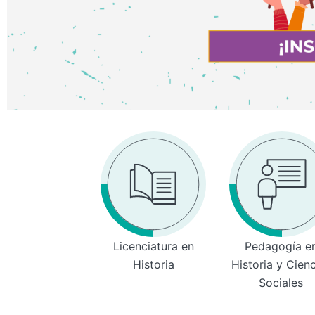
Licenciatura en
Pedagogía e
Historia
Historia y Cien
Sociales