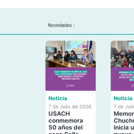
Novedades
/
Noticia
Noticia
7 de Julio de 2026
7 de Jul
USACH
Memor
conmemora
Chuch
50 años del
inicia 