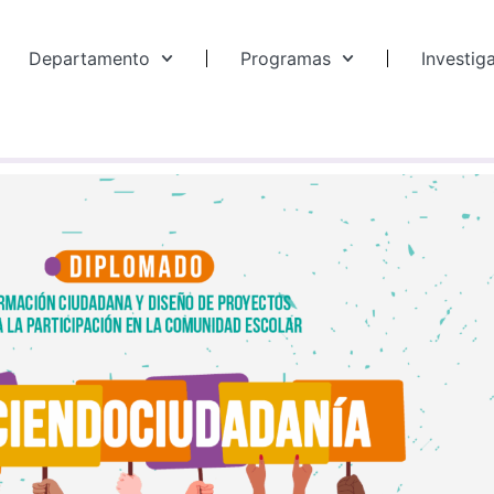
Departamento
Programas
Investig