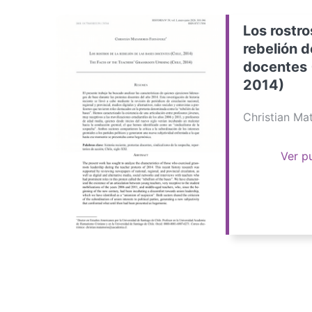
Los rostro
rebelión d
docentes 
2014)
Christian M
Ver p