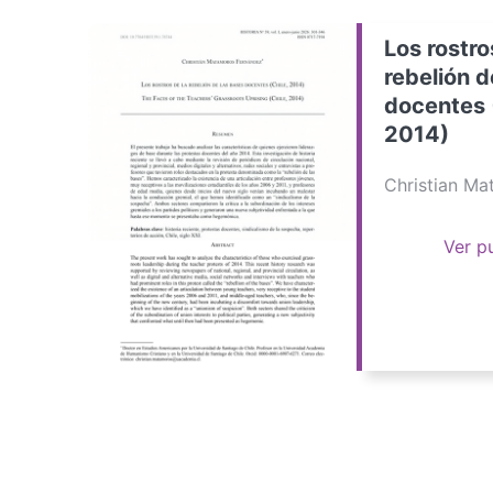
Los rostro
rebelión d
docentes 
2014)
Christian M
Ver p