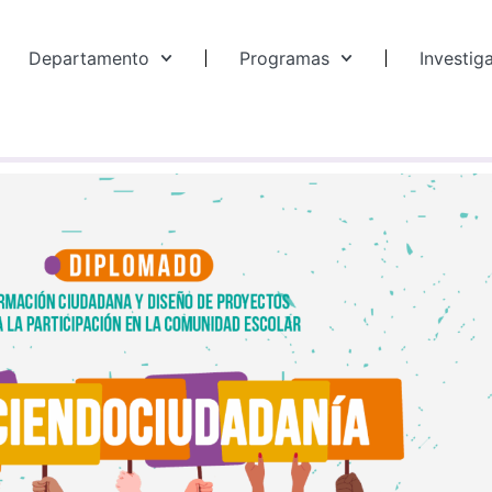
Departamento
Programas
Investig