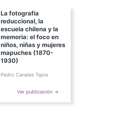
La fotografía
reduccional, la
escuela chilena y la
memoria: el foco en
niños, niñas y mujeres
mapuches (1870-
1930)
Pedro Canales Tapia
Ver publicación →