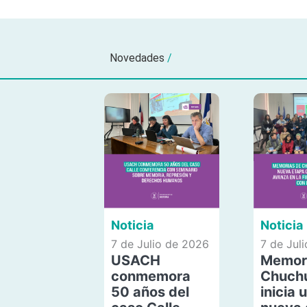
Novedades
/
Noticia
Noticia
7 de Julio de 2026
7 de Jul
USACH
Memor
conmemora
Chuch
50 años del
inicia 