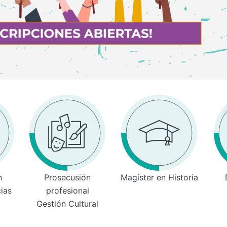
n
Prosecusión
Magíster en Historia
cias
profesional
Gestión Cultural