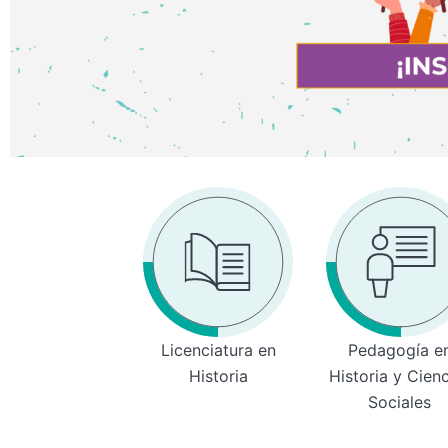
Licenciatura en
Pedagogía e
Historia
Historia y Cien
Sociales