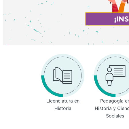
Licenciatura en
Pedagogía e
Historia
Historia y Cien
Sociales