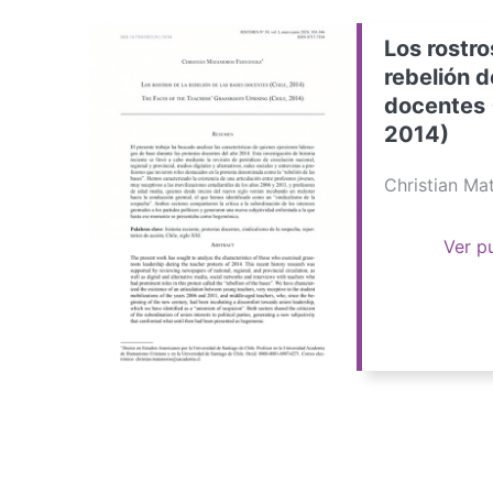
Los rostro
rebelión d
docentes 
2014)
Christian M
Ver p