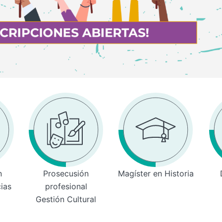
n
Prosecusión
Magíster en Historia
cias
profesional
Gestión Cultural