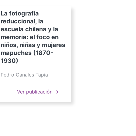
La fotografía
reduccional, la
escuela chilena y la
memoria: el foco en
niños, niñas y mujeres
mapuches (1870-
1930)
Pedro Canales Tapia
Ver publicación →