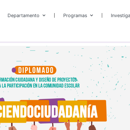
Departamento
Programas
Investig