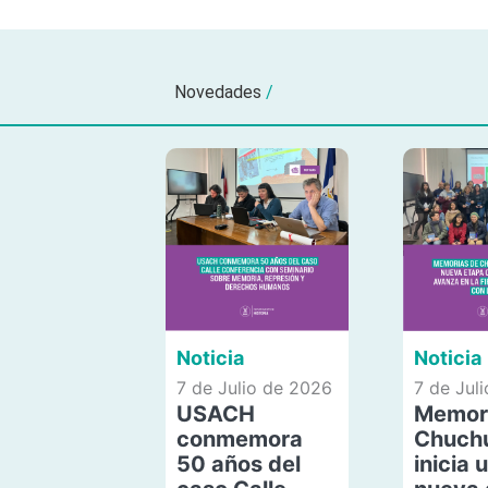
Novedades
/
Noticia
Noticia
7 de Julio de 2026
7 de Jul
USACH
Memor
conmemora
Chuch
50 años del
inicia 