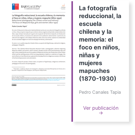
La fotografía
reduccional, la
escuela
chilena y la
memoria: el
foco en niños,
niñas y
mujeres
mapuches
(1870-1930)
Pedro Canales Tapia
Ver publicación
→