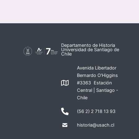
Departamento de Historia
Universidad de Santiago de
Chile
Avenida Libertador
Bernardo O'Higgins
#3363 Estación
Central | Santiago -
Chile
(56 2) 2 718 13 93
historia@usach.cl