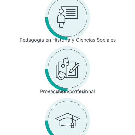
Pedagogía en Historia y Ciencias Sociales
Prosecusión profesional
Gestión Cultural