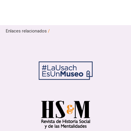
Enlaces relacionados
/