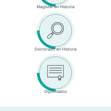
Magíster en Historia
Doctorado en Historia
Diplomados