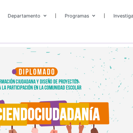
Departamento
Programas
Investig