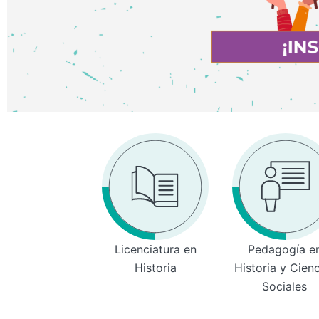
Licenciatura en
Pedagogía e
Historia
Historia y Cien
Sociales