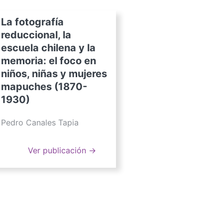
La fotografía
reduccional, la
escuela chilena y la
memoria: el foco en
niños, niñas y mujeres
mapuches (1870-
1930)
Pedro Canales Tapia
Ver publicación →