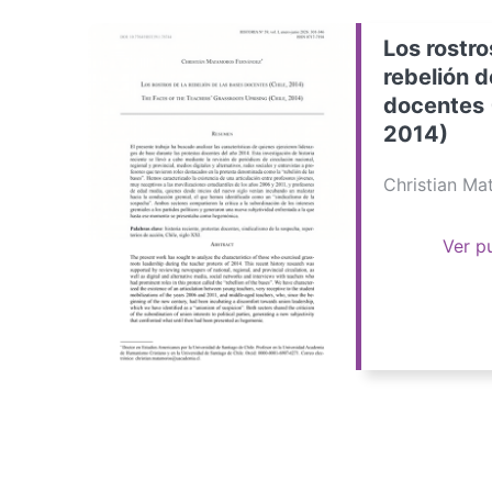
Los rostro
rebelión d
docentes 
2014)
Christian M
Ver p