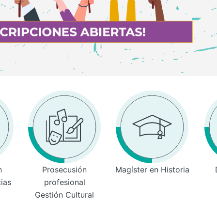
n
Prosecusión
Magíster en Historia
cias
profesional
Gestión Cultural