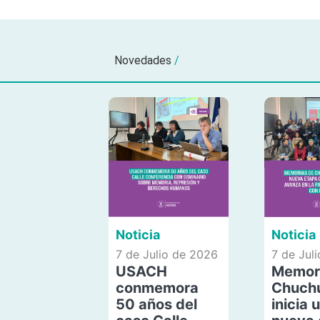
Novedades
/
Noticia
Noticia
7 de Julio de 2026
7 de Jul
USACH
Memor
conmemora
Chuch
50 años del
inicia 