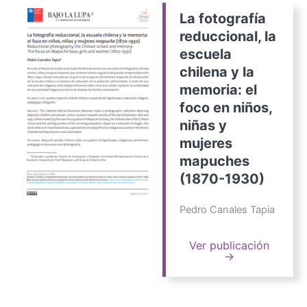
La fotografía
reduccional, la
escuela
chilena y la
memoria: el
foco en niños,
niñas y
mujeres
mapuches
(1870-1930)
Pedro Canales Tapia
Ver publicación
→