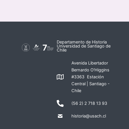
Departamento de Historia
Universidad de Santiago de
Chile
Avenida Libertador
Bernardo O'Higgins
#3363 Estación
Central | Santiago -
Chile
(56 2) 2 718 13 93
historia@usach.cl