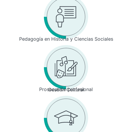
Pedagogía en Historia y Ciencias Sociales
Prosecusión profesional
Gestión Cultural