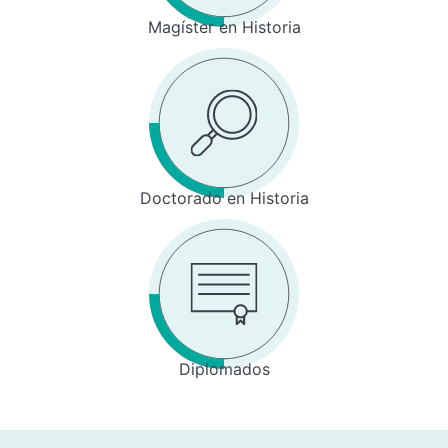
Magíster en Historia
Doctorado en Historia
Diplomados