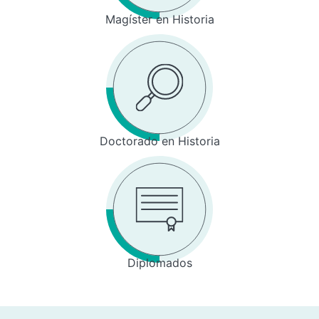
Magíster en Historia
Doctorado en Historia
Diplomados