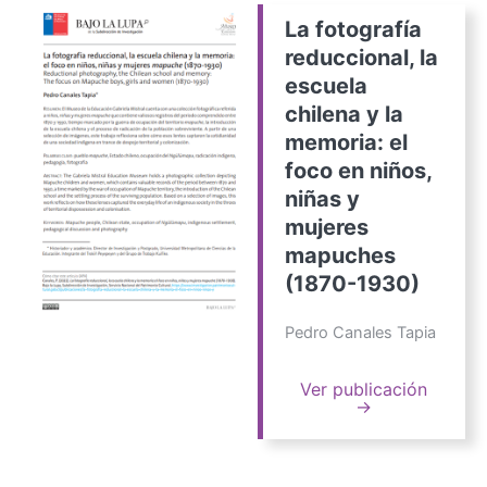
La fotografía
reduccional, la
escuela
chilena y la
memoria: el
foco en niños,
niñas y
mujeres
mapuches
(1870-1930)
Pedro Canales Tapia
Ver publicación
→