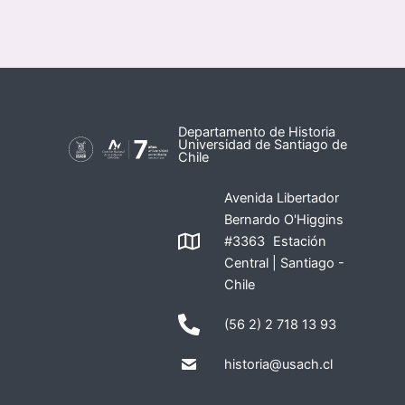
Departamento de Historia
Universidad de Santiago de
Chile
Avenida Libertador
Bernardo O'Higgins
#3363 Estación
Central | Santiago -
Chile
(56 2) 2 718 13 93
historia@usach.cl