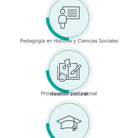
Pedagogía en Historia y Ciencias Sociales
Prosecusión profesional
Gestión Cultural