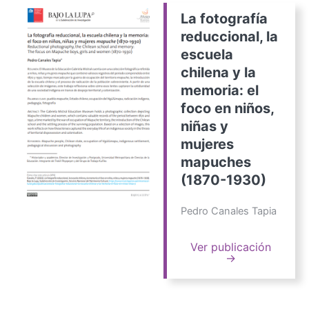
La fotografía
reduccional, la
escuela
chilena y la
memoria: el
foco en niños,
niñas y
mujeres
mapuches
(1870-1930)
Pedro Canales Tapia
Ver publicación
→