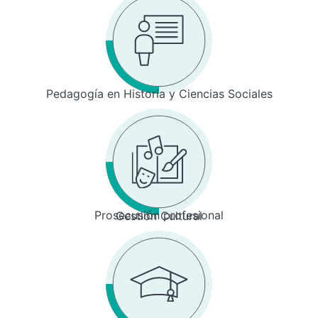
Pedagogía en Historia y Ciencias Sociales
Prosecusión profesional
Gestión Cultural