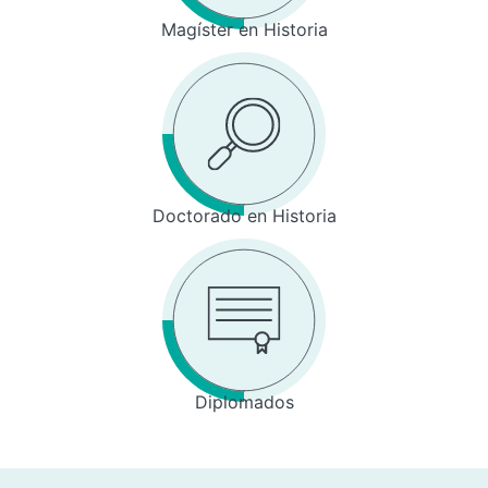
Magíster en Historia
Doctorado en Historia
Diplomados