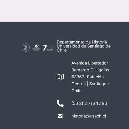
Departamento de Historia
Universidad de Santiago de
Chile
Avenida Libertador
Bernardo O'Higgins
#3363 Estación
Central | Santiago -
Chile
(56 2) 2 718 13 93
historia@usach.cl