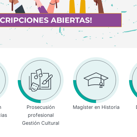
n
Prosecusión
Magíster en Historia
cias
profesional
Gestión Cultural