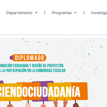
Departamento
Programas
Investig