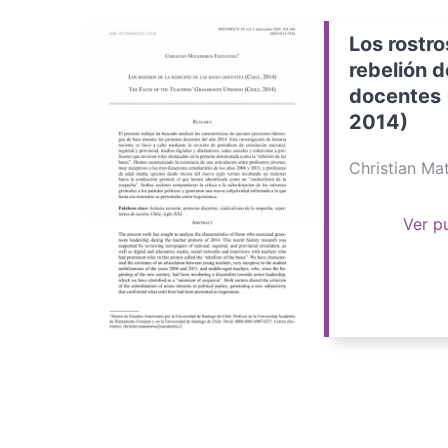
Los rostro
rebelión d
docentes 
2014)
Christian M
Ver p