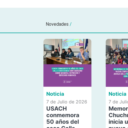
Novedades
/
Noticia
Noticia
7 de Julio de 2026
7 de Jul
USACH
Memor
conmemora
Chuch
50 años del
inicia 