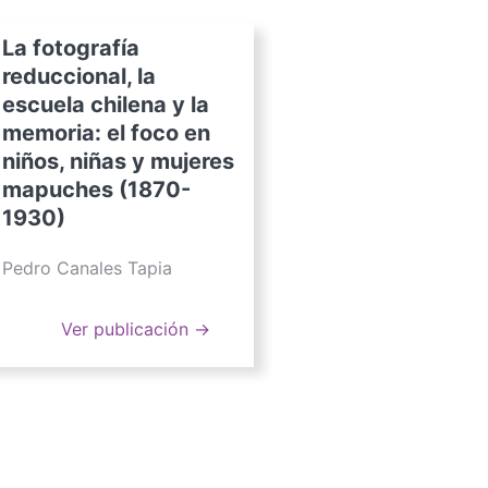
La fotografía
reduccional, la
escuela chilena y la
memoria: el foco en
niños, niñas y mujeres
mapuches (1870-
1930)
Pedro Canales Tapia
Ver publicación →