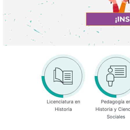
Licenciatura en
Pedagogía e
Historia
Historia y Cien
Sociales