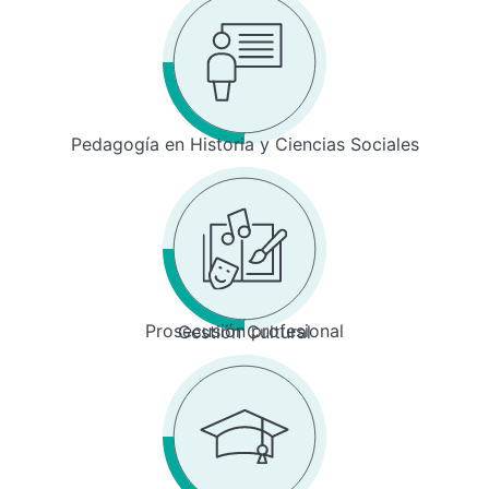
Pedagogía en Historia y Ciencias Sociales
Prosecusión profesional
Gestión Cultural