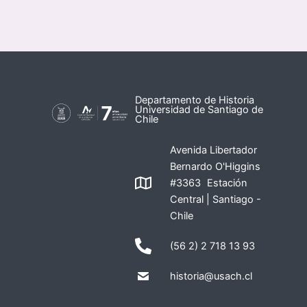
Departamento de Historia
Universidad de Santiago de
Chile
Avenida Libertador
Bernardo O'Higgins
#3363 Estación
Central | Santiago -
Chile
(56 2) 2 718 13 93
historia@usach.cl