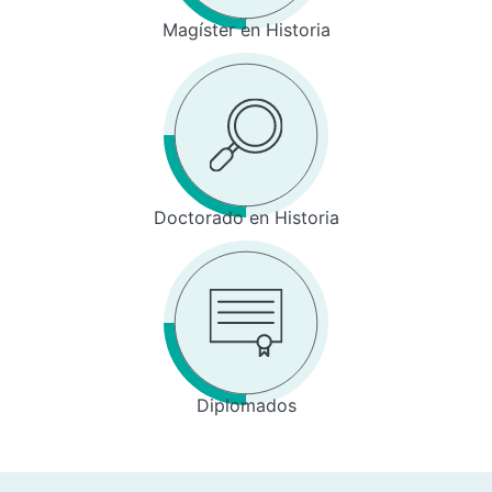
Magíster en Historia
Doctorado en Historia
Diplomados