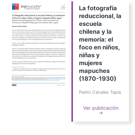
La fotografía
reduccional, la
escuela
chilena y la
memoria: el
foco en niños,
niñas y
mujeres
mapuches
(1870-1930)
Pedro Canales Tapia
Ver publicación
→