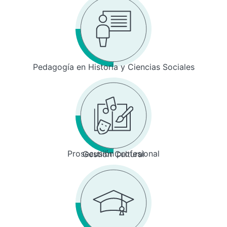
Pedagogía en Historia y Ciencias Sociales
Prosecusión profesional
Gestión Cultural