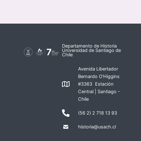
Departamento de Historia
Universidad de Santiago de
Chile
Avenida Libertador
Bernardo O'Higgins
#3363 Estación
Central | Santiago -
Chile
(56 2) 2 718 13 93
historia@usach.cl