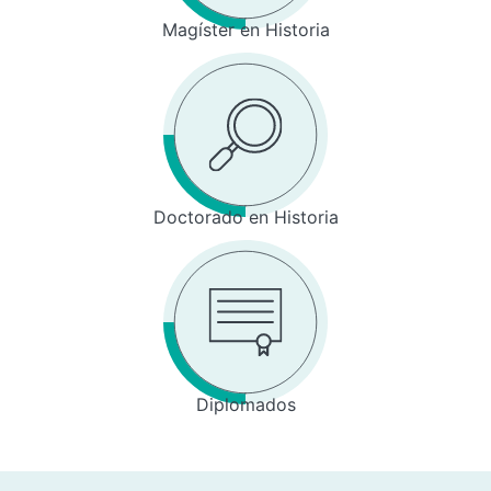
Magíster en Historia
Doctorado en Historia
Diplomados