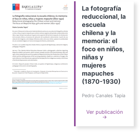
La fotografía
reduccional, la
escuela
chilena y la
memoria: el
foco en niños,
niñas y
mujeres
mapuches
(1870-1930)
Pedro Canales Tapia
Ver publicación
→