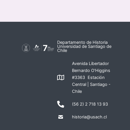
Departamento de Historia
Universidad de Santiago de
Chile
Avenida Libertador
Bernardo O'Higgins
#3363 Estación
Central | Santiago -
Chile
(56 2) 2 718 13 93
historia@usach.cl