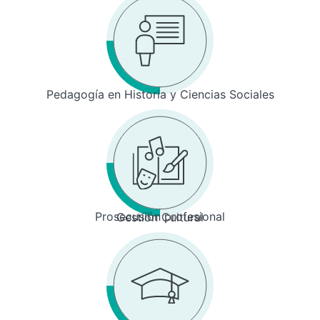
Pedagogía en Historia y Ciencias Sociales
Prosecusión profesional
Gestión Cultural