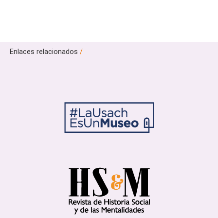
Enlaces relacionados
/