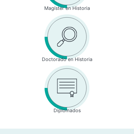
Magíster en Historia
Doctorado en Historia
Diplomados