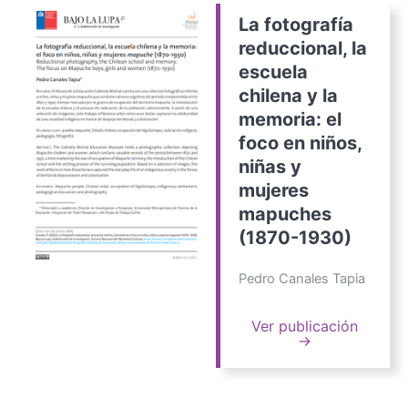
La fotografía
reduccional, la
escuela
chilena y la
memoria: el
foco en niños,
niñas y
mujeres
mapuches
(1870-1930)
Pedro Canales Tapia
Ver publicación
→