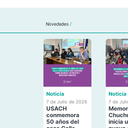
Novedades
/
Noticia
Noticia
7 de Julio de 2026
7 de Jul
USACH
Memor
conmemora
Chuch
50 años del
inicia 