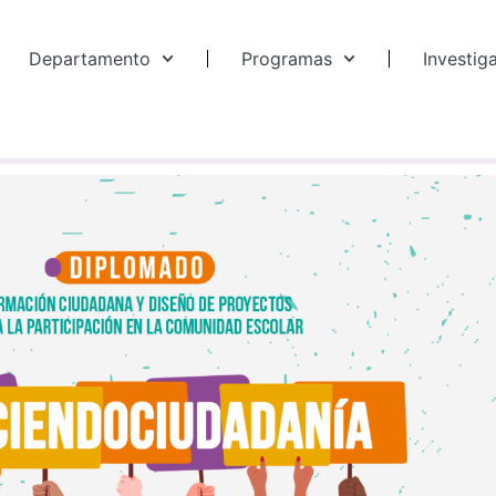
Departamento
Programas
Investig