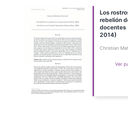
Los rostro
rebelión d
docentes 
2014)
Christian M
Ver p