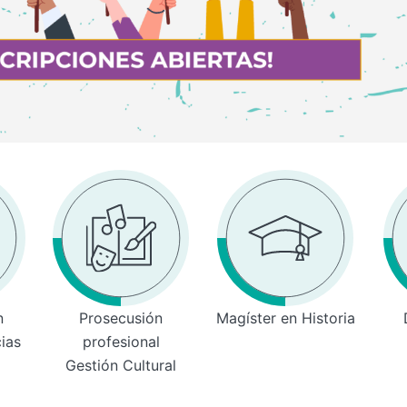
n
Prosecusión
Magíster en Historia
cias
profesional
Gestión Cultural