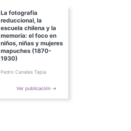
La fotografía
reduccional, la
escuela chilena y la
memoria: el foco en
niños, niñas y mujeres
mapuches (1870-
1930)
Pedro Canales Tapia
Ver publicación →