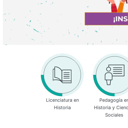
Licenciatura en
Pedagogía e
Historia
Historia y Cien
Sociales