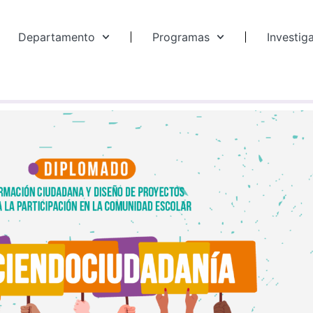
Departamento
Programas
Investig