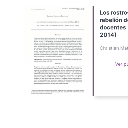
Los rostro
rebelión d
docentes 
2014)
Christian M
Ver p