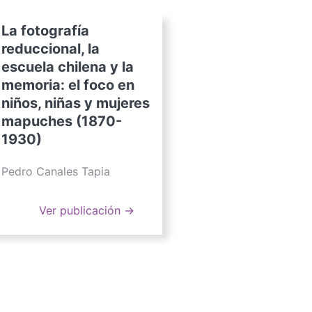
La fotografía
reduccional, la
escuela chilena y la
memoria: el foco en
niños, niñas y mujeres
mapuches (1870-
1930)
Pedro Canales Tapia
Ver publicación →