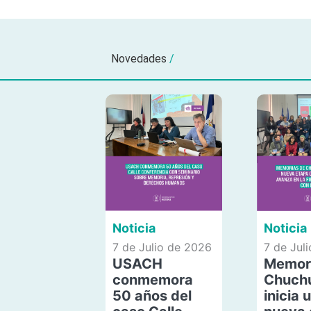
Novedades
/
Noticia
Noticia
7 de Julio de 2026
7 de Jul
USACH
Memor
conmemora
Chuch
50 años del
inicia 