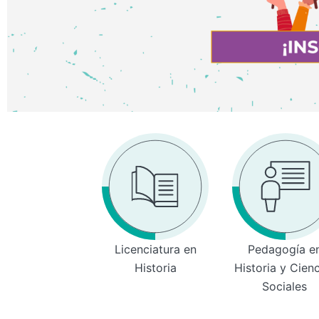
Licenciatura en
Pedagogía e
Historia
Historia y Cien
Sociales