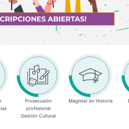
n
Prosecusión
Magíster en Historia
cias
profesional
Gestión Cultural