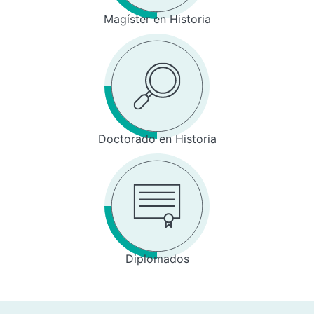
Magíster en Historia
Doctorado en Historia
Diplomados