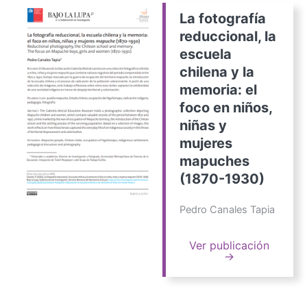
La fotografía
reduccional, la
escuela
chilena y la
memoria: el
foco en niños,
niñas y
mujeres
mapuches
(1870-1930)
Pedro Canales Tapia
Ver publicación
→