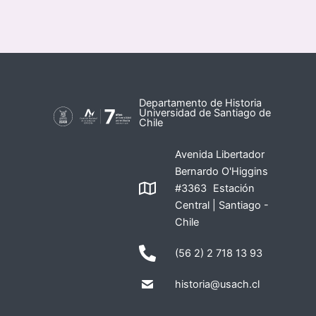
Departamento de Historia
Universidad de Santiago de
Chile
Avenida Libertador
Bernardo O'Higgins
#3363 Estación
Central | Santiago -
Chile
(56 2) 2 718 13 93
historia@usach.cl