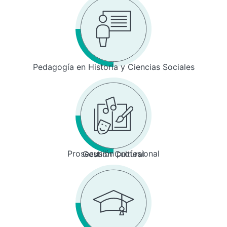
Pedagogía en Historia y Ciencias Sociales
Prosecusión profesional
Gestión Cultural