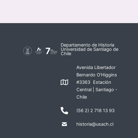
Departamento de Historia
Universidad de Santiago de
Chile
Avenida Libertador
Bernardo O'Higgins
#3363 Estación
Central | Santiago -
Chile
(56 2) 2 718 13 93
historia@usach.cl