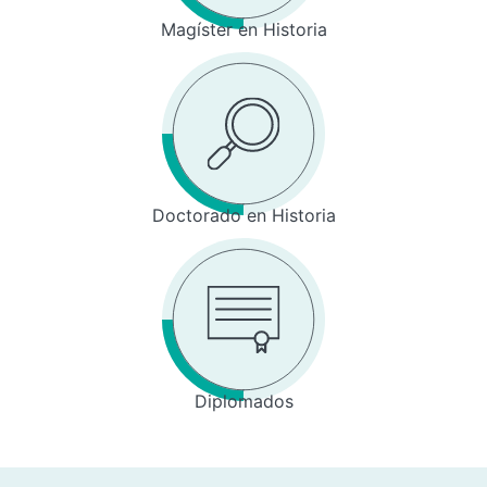
Magíster en Historia
Doctorado en Historia
Diplomados