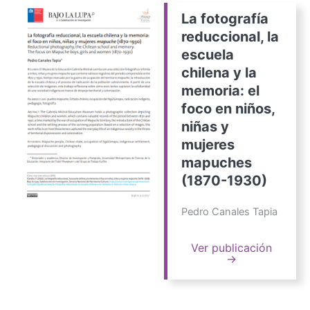
La fotografía
reduccional, la
escuela
chilena y la
memoria: el
foco en niños,
niñas y
mujeres
mapuches
(1870-1930)
Pedro Canales Tapia
Ver publicación
→