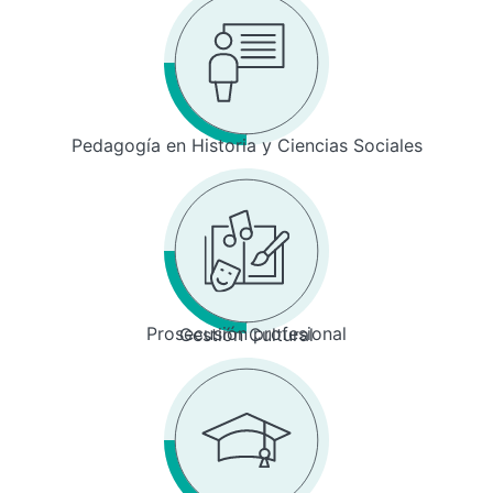
Pedagogía en Historia y Ciencias Sociales
Prosecusión profesional
Gestión Cultural