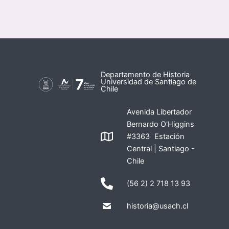
Departamento de Historia
Universidad de Santiago de
Chile
Avenida Libertador
Bernardo O'Higgins
#3363 Estación
Central | Santiago -
Chile
(56 2) 2 718 13 93
historia@usach.cl