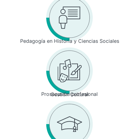
Pedagogía en Historia y Ciencias Sociales
Prosecusión profesional
Gestión Cultural