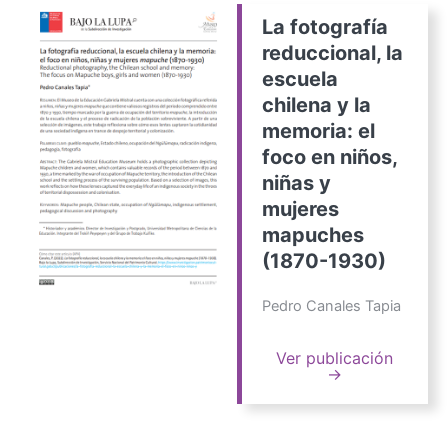
La fotografía
reduccional, la
escuela
chilena y la
memoria: el
foco en niños,
niñas y
mujeres
mapuches
(1870-1930)
Pedro Canales Tapia
Ver publicación
→