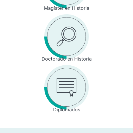
Magíster en Historia
Doctorado en Historia
Diplomados