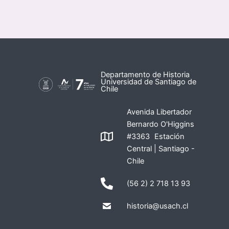
Departamento de Historia
Universidad de Santiago de
Chile
Avenida Libertador
Bernardo O'Higgins
#3363 Estación
Central | Santiago -
Chile
(56 2) 2 718 13 93
historia@usach.cl