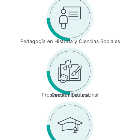
Pedagogía en Historia y Ciencias Sociales
Prosecusión profesional
Gestión Cultural