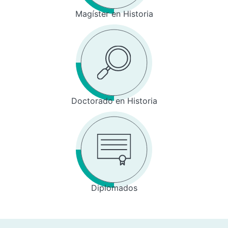
Magíster en Historia
Doctorado en Historia
Diplomados