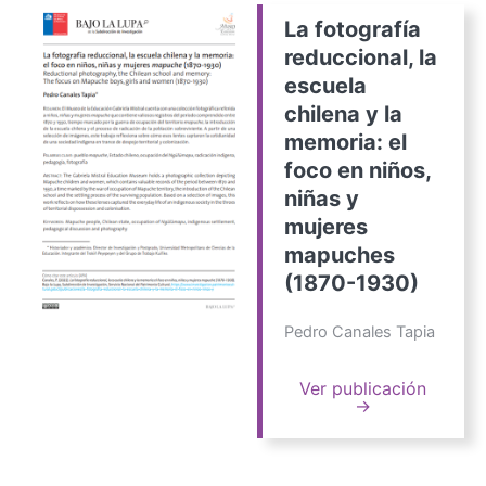
La fotografía
reduccional, la
escuela
chilena y la
memoria: el
foco en niños,
niñas y
mujeres
mapuches
(1870-1930)
Pedro Canales Tapia
Ver publicación
→