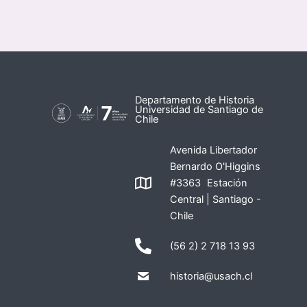
Departamento de Historia
Universidad de Santiago de
Chile
Avenida Libertador
Bernardo O'Higgins
#3363 Estación
Central | Santiago -
Chile
(56 2) 2 718 13 93
historia@usach.cl