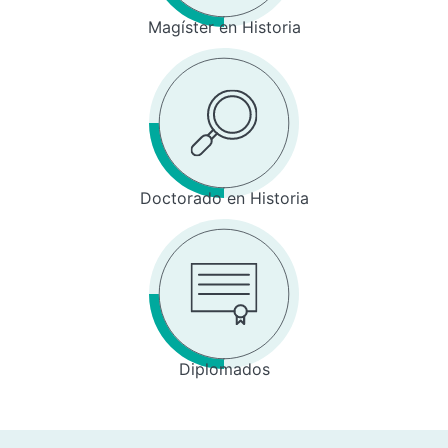
Magíster en Historia
Doctorado en Historia
Diplomados