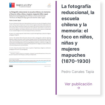
La fotografía
reduccional, la
escuela
chilena y la
memoria: el
foco en niños,
niñas y
mujeres
mapuches
(1870-1930)
Pedro Canales Tapia
Ver publicación
→