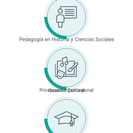
Pedagogía en Historia y Ciencias Sociales
Prosecusión profesional
Gestión Cultural