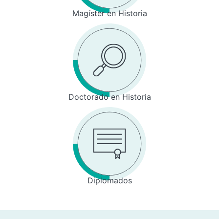
Magíster en Historia
Doctorado en Historia
Diplomados