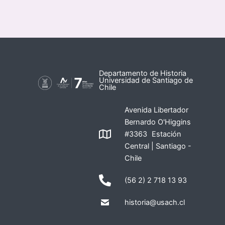
Departamento de Historia
Universidad de Santiago de
Chile
Avenida Libertador
Bernardo O'Higgins
#3363 Estación
Central | Santiago -
Chile
(56 2) 2 718 13 93
historia@usach.cl