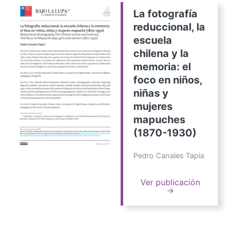
La fotografía
reduccional, la
escuela
chilena y la
memoria: el
foco en niños,
niñas y
mujeres
mapuches
(1870-1930)
Pedro Canales Tapia
Ver publicación
→