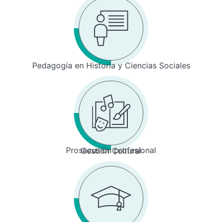
Pedagogía en Historia y Ciencias Sociales
Prosecusión profesional
Gestión Cultural