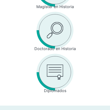
Magíster en Historia
Doctorado en Historia
Diplomados