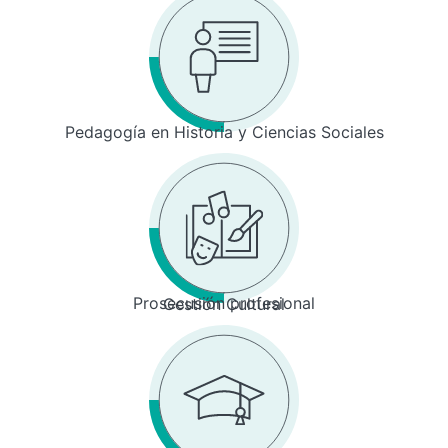
Pedagogía en Historia y Ciencias Sociales
Prosecusión profesional
Gestión Cultural