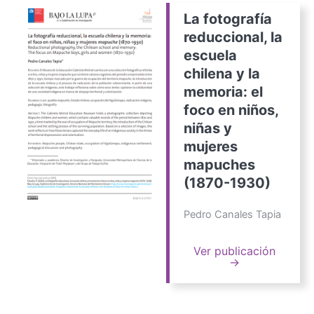
La fotografía
reduccional, la
escuela
chilena y la
memoria: el
foco en niños,
niñas y
mujeres
mapuches
(1870-1930)
Pedro Canales Tapia
Ver publicación
→