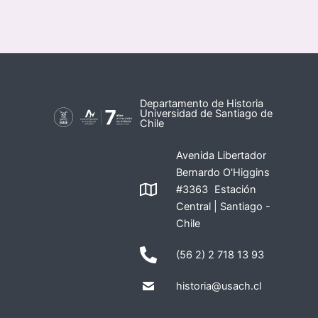
Departamento de Historia
Universidad de Santiago de
Chile
Avenida Libertador
Bernardo O'Higgins
#3363 Estación
Central | Santiago -
Chile
(56 2) 2 718 13 93
historia@usach.cl