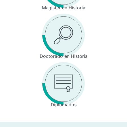
Magíster en Historia
Doctorado en Historia
Diplomados