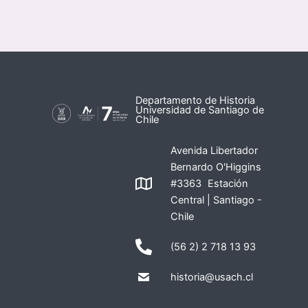
Departamento de Historia
Universidad de Santiago de
Chile
Avenida Libertador
Bernardo O'Higgins
#3363 Estación
Central | Santiago -
Chile
(56 2) 2 718 13 93
historia@usach.cl