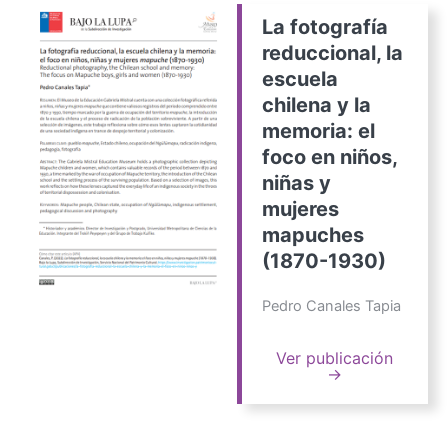
La fotografía
reduccional, la
escuela
chilena y la
memoria: el
foco en niños,
niñas y
mujeres
mapuches
(1870-1930)
Pedro Canales Tapia
Ver publicación
→