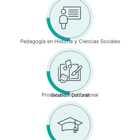
Pedagogía en Historia y Ciencias Sociales
Prosecusión profesional
Gestión Cultural