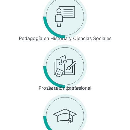
Pedagogía en Historia y Ciencias Sociales
Prosecusión profesional
Gestión Cultural