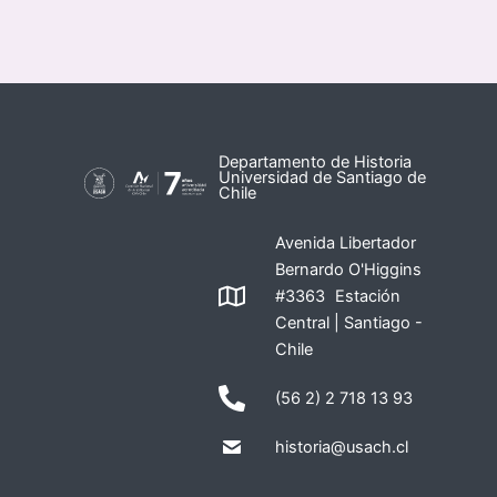
Departamento de Historia
Universidad de Santiago de
Chile
Avenida Libertador
Bernardo O'Higgins
#3363 Estación
Central | Santiago -
Chile
(56 2) 2 718 13 93
historia@usach.cl