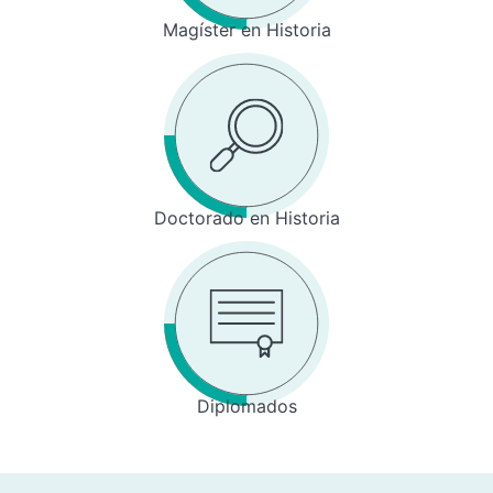
Magíster en Historia
Doctorado en Historia
Diplomados