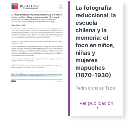
La fotografía
reduccional, la
escuela
chilena y la
memoria: el
foco en niños,
niñas y
mujeres
mapuches
(1870-1930)
Pedro Canales Tapia
Ver publicación
→