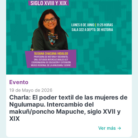
Evento
19 de Mayo de 2026
Charla: El poder textil de las mujeres de
Ngulumapu. Intercambio del
makuñ/poncho Mapuche, siglo XVII y
XIX
Ver más →