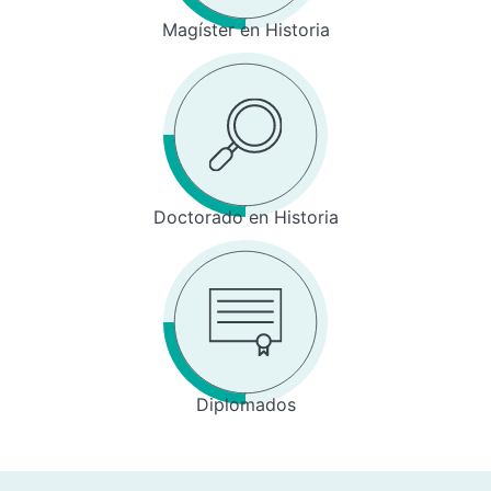
Magíster en Historia
Doctorado en Historia
Diplomados