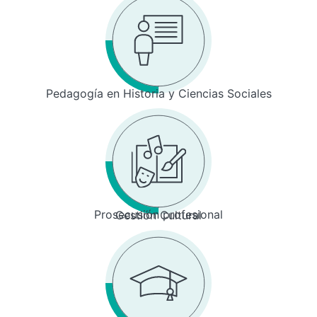
Pedagogía en Historia y Ciencias Sociales
Prosecusión profesional
Gestión Cultural