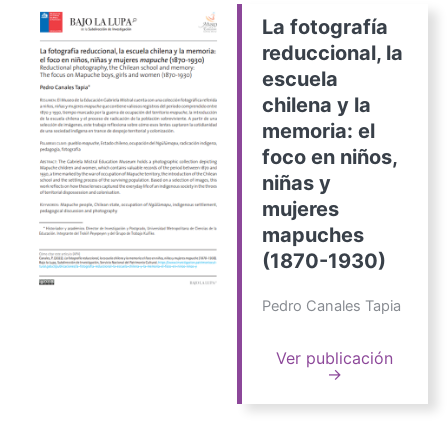
La fotografía
reduccional, la
escuela
chilena y la
memoria: el
foco en niños,
niñas y
mujeres
mapuches
(1870-1930)
Pedro Canales Tapia
Ver publicación
→