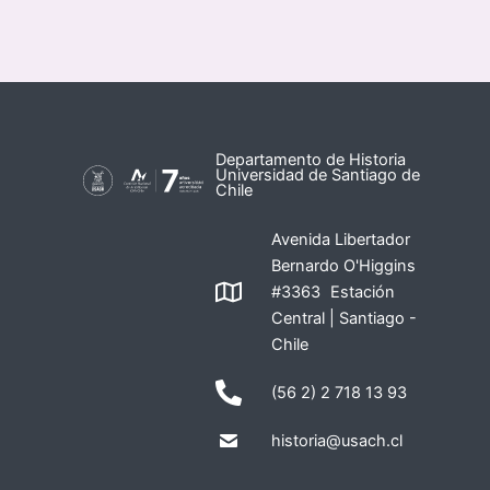
Departamento de Historia
Universidad de Santiago de
Chile
Avenida Libertador
Bernardo O'Higgins
#3363 Estación
Central | Santiago -
Chile
(56 2) 2 718 13 93
historia@usach.cl