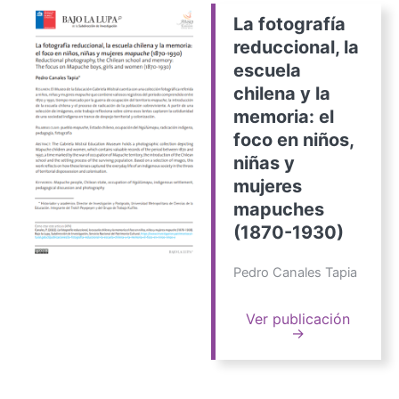
La fotografía
reduccional, la
escuela
chilena y la
memoria: el
foco en niños,
niñas y
mujeres
mapuches
(1870-1930)
Pedro Canales Tapia
Ver publicación
→