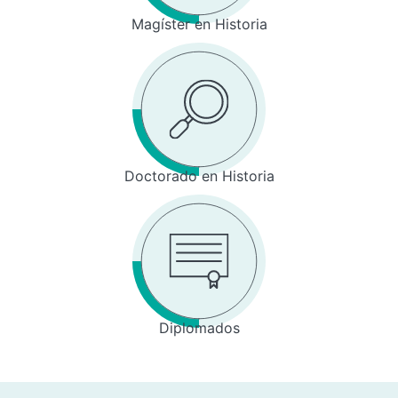
Magíster en Historia
Doctorado en Historia
Diplomados