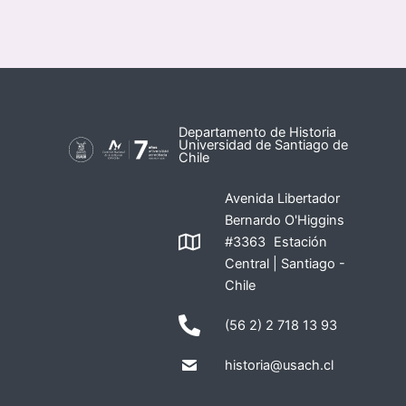
Departamento de Historia
Universidad de Santiago de
Chile
Avenida Libertador
Bernardo O'Higgins
#3363 Estación
Central | Santiago -
Chile
(56 2) 2 718 13 93
historia@usach.cl