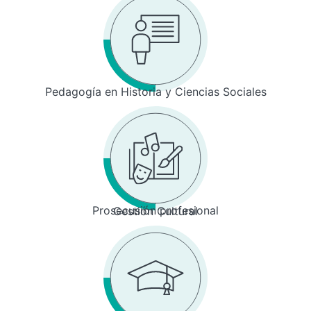
Pedagogía en Historia y Ciencias Sociales
Prosecusión profesional
Gestión Cultural