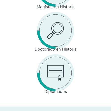
Magíster en Historia
Doctorado en Historia
Diplomados