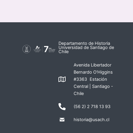
Departamento de Historia
Universidad de Santiago de
Chile
Avenida Libertador
Bernardo O'Higgins
#3363 Estación
Central | Santiago -
Chile
(56 2) 2 718 13 93
historia@usach.cl