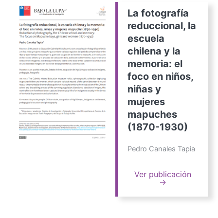
La fotografía
reduccional, la
escuela
chilena y la
memoria: el
foco en niños,
niñas y
mujeres
mapuches
(1870-1930)
Pedro Canales Tapia
Ver publicación
→