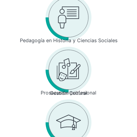
Pedagogía en Historia y Ciencias Sociales
Prosecusión profesional
Gestión Cultural