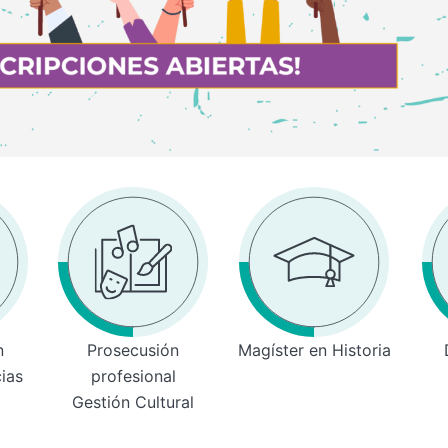
n
Prosecusión
Magíster en Historia
cias
profesional
Gestión Cultural