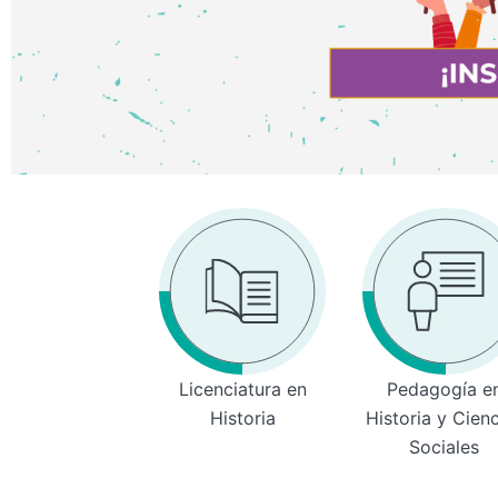
Licenciatura en
Pedagogía e
Historia
Historia y Cien
Sociales