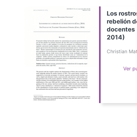
Los rostro
rebelión d
docentes 
2014)
Christian M
Ver p