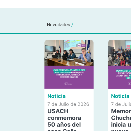
Novedades
/
Noticia
Noticia
7 de Julio de 2026
7 de Jul
USACH
Memor
conmemora
Chuch
50 años del
inicia 