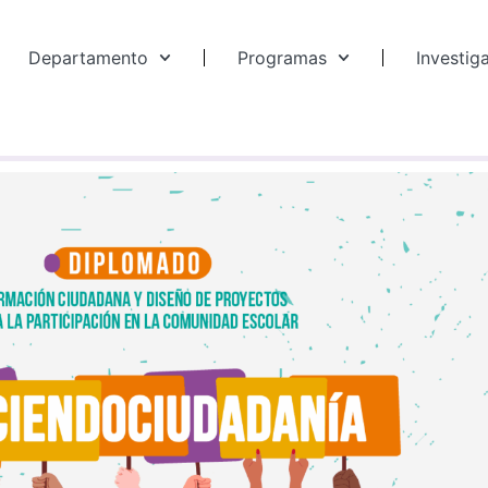
Departamento
Programas
Investig