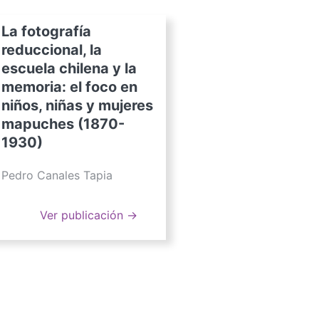
La fotografía
reduccional, la
escuela chilena y la
memoria: el foco en
niños, niñas y mujeres
mapuches (1870-
1930)
Pedro Canales Tapia
Ver publicación →