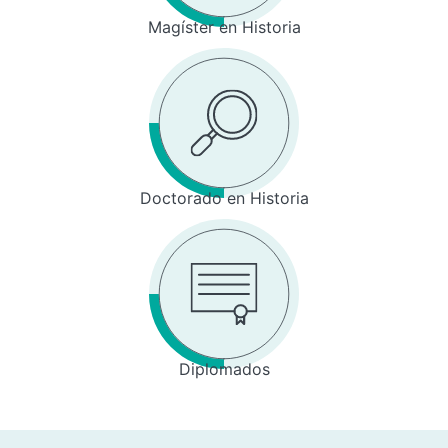
Magíster en Historia
Doctorado en Historia
Diplomados