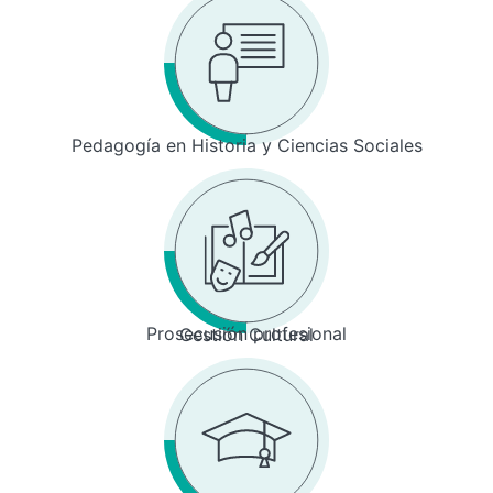
Pedagogía en Historia y Ciencias Sociales
Prosecusión profesional
Gestión Cultural