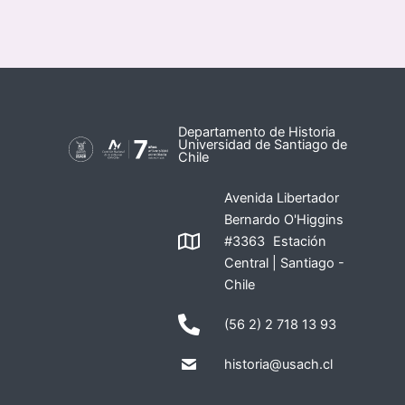
Departamento de Historia
Universidad de Santiago de
Chile
Avenida Libertador
Bernardo O'Higgins
#3363 Estación
Central | Santiago -
Chile
(56 2) 2 718 13 93
historia@usach.cl