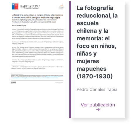
La fotografía
reduccional, la
escuela
chilena y la
memoria: el
foco en niños,
niñas y
mujeres
mapuches
(1870-1930)
Pedro Canales Tapia
Ver publicación
→