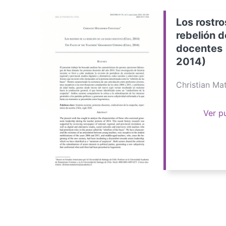
Los rostro
rebelión d
docentes 
2014)
Christian M
Ver p