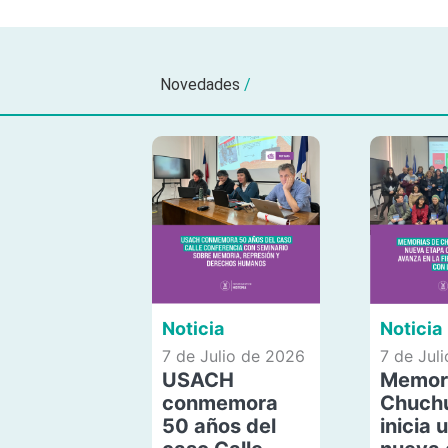
Novedades
/
Noticia
Noticia
7 de Julio de 2026
7 de Jul
USACH
Memor
conmemora
Chuch
50 años del
inicia 