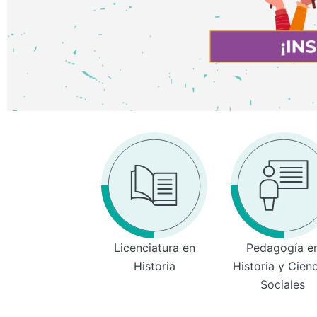
Licenciatura en
Pedagogía e
Historia
Historia y Cien
Sociales