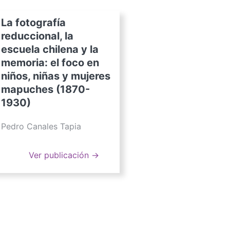
La fotografía
reduccional, la
escuela chilena y la
memoria: el foco en
niños, niñas y mujeres
mapuches (1870-
1930)
Pedro Canales Tapia
Ver publicación →