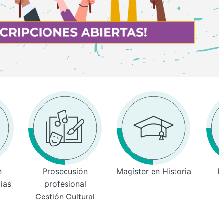
n
Prosecusión
Magíster en Historia
cias
profesional
Gestión Cultural