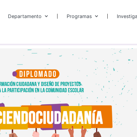
Departamento
Programas
Investig