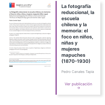
La fotografía
reduccional, la
escuela
chilena y la
memoria: el
foco en niños,
niñas y
mujeres
mapuches
(1870-1930)
Pedro Canales Tapia
Ver publicación
→