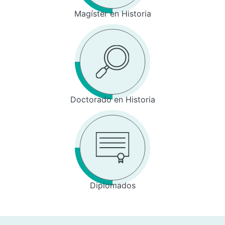
Magíster en Historia
Doctorado en Historia
Diplomados