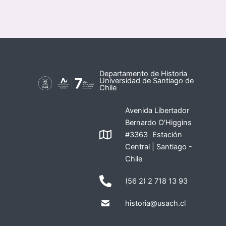
Departamento de Historia
Universidad de Santiago de
Chile
Avenida Libertador
Bernardo O'Higgins
#3363 Estación
Central | Santiago -
Chile
(56 2) 2 718 13 93
historia@usach.cl