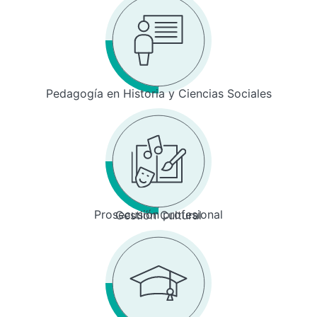
Pedagogía en Historia y Ciencias Sociales
Prosecusión profesional
Gestión Cultural