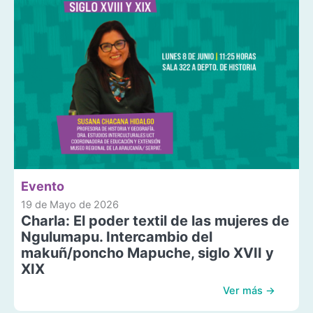
Evento
19 de Mayo de 2026
Charla: El poder textil de las mujeres de
Ngulumapu. Intercambio del
makuñ/poncho Mapuche, siglo XVII y
XIX
Ver más →