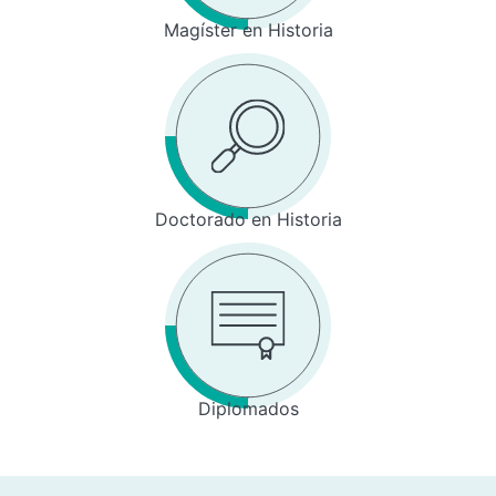
Magíster en Historia
Doctorado en Historia
Diplomados