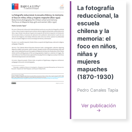
La fotografía
reduccional, la
escuela
chilena y la
memoria: el
foco en niños,
niñas y
mujeres
mapuches
(1870-1930)
Pedro Canales Tapia
Ver publicación
→