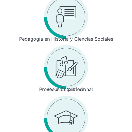
Pedagogía en Historia y Ciencias Sociales
Prosecusión profesional
Gestión Cultural