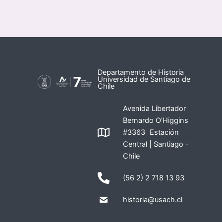
Departamento de Historia
Universidad de Santiago de
Chile
Avenida Libertador
Bernardo O'Higgins
#3363 Estación
Central | Santiago -
Chile
(56 2) 2 718 13 93
historia@usach.cl