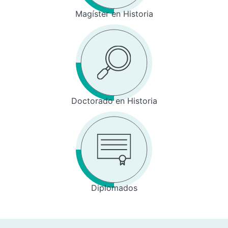
Magíster en Historia
Doctorado en Historia
Diplomados