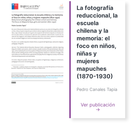
La fotografía
reduccional, la
escuela
chilena y la
memoria: el
foco en niños,
niñas y
mujeres
mapuches
(1870-1930)
Pedro Canales Tapia
Ver publicación
→