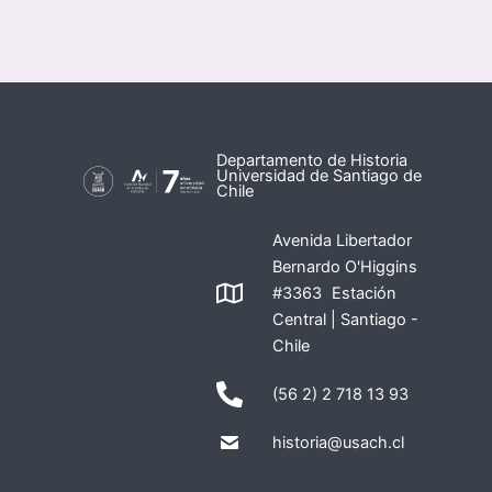
Departamento de Historia
Universidad de Santiago de
Chile
Avenida Libertador
Bernardo O'Higgins
#3363 Estación
Central | Santiago -
Chile
(56 2) 2 718 13 93
historia@usach.cl