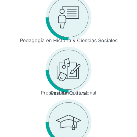
Pedagogía en Historia y Ciencias Sociales
Prosecusión profesional
Gestión Cultural