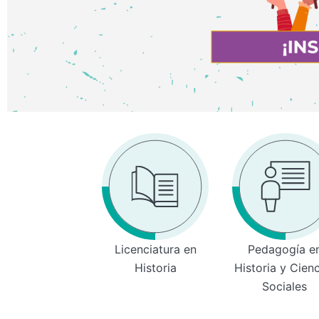
Licenciatura en
Pedagogía e
Historia
Historia y Cien
Sociales