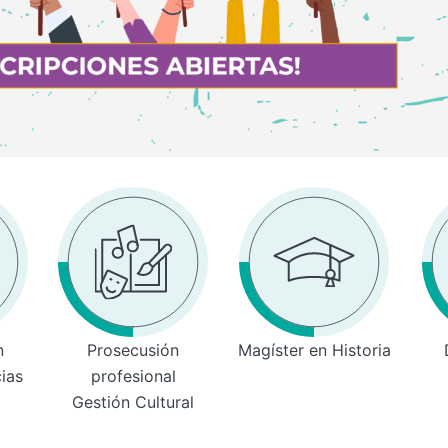
n
Prosecusión
Magíster en Historia
cias
profesional
Gestión Cultural