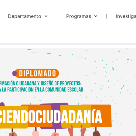
Departamento
Programas
Investig