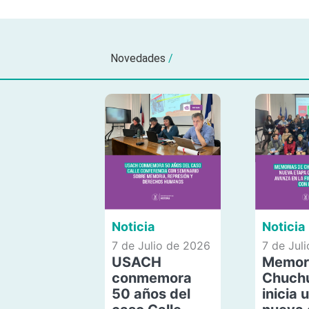
Novedades
/
Noticia
Noticia
7 de Julio de 2026
7 de Jul
USACH
Memor
conmemora
Chuch
50 años del
inicia 