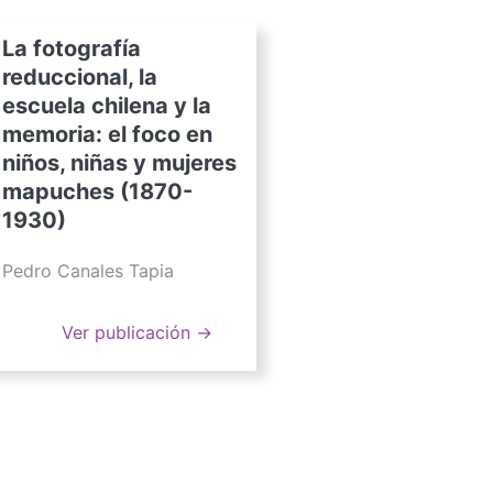
La fotografía
reduccional, la
escuela chilena y la
memoria: el foco en
niños, niñas y mujeres
mapuches (1870-
1930)
Pedro Canales Tapia
Ver publicación →