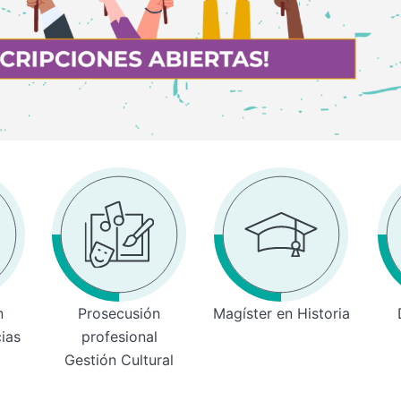
n
Prosecusión
Magíster en Historia
cias
profesional
Gestión Cultural