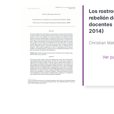
Los rostro
rebelión d
docentes 
2014)
Christian M
Ver p