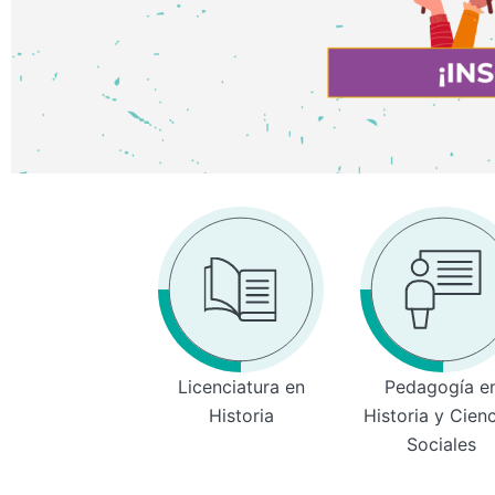
Licenciatura en
Pedagogía e
Historia
Historia y Cien
Sociales