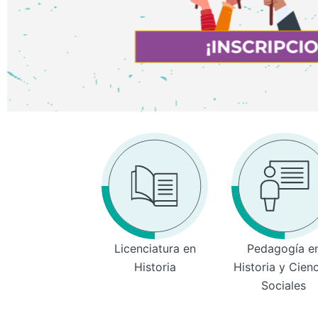
Licenciatura en
Pedagogía e
Historia
Historia y Cien
Sociales