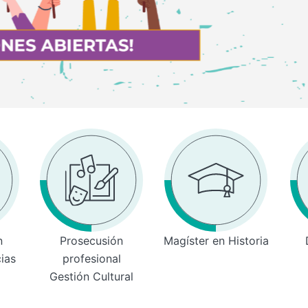
n
Prosecusión
Magíster en Historia
cias
profesional
Gestión Cultural