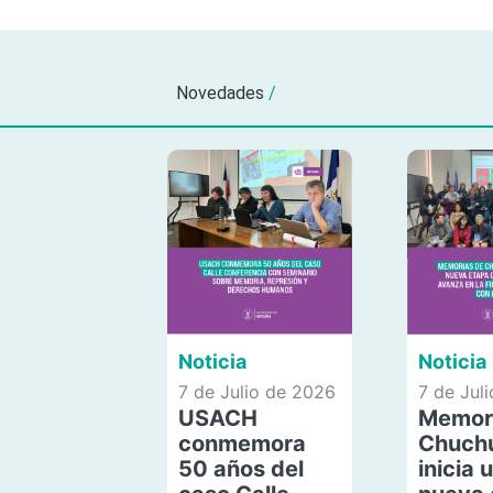
Novedades
/
Noticia
Noticia
7 de Julio de 2026
7 de Jul
USACH
Memor
conmemora
Chuch
50 años del
inicia 