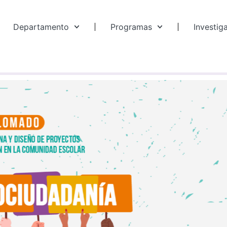
Departamento
Programas
Investig