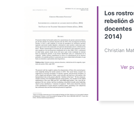
Los rostro
rebelión d
docentes 
2014)
Christian M
Ver p