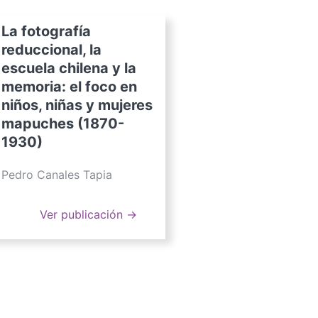
La fotografía
reduccional, la
escuela chilena y la
memoria: el foco en
niños, niñas y mujeres
mapuches (1870-
1930)
Pedro Canales Tapia
Ver publicación →