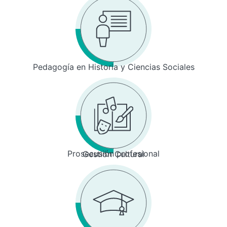
Pedagogía en Historia y Ciencias Sociales
Prosecusión profesional
Gestión Cultural