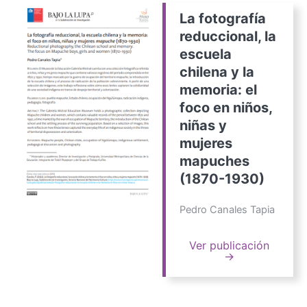
La fotografía
reduccional, la
escuela
chilena y la
memoria: el
foco en niños,
niñas y
mujeres
mapuches
(1870-1930)
Pedro Canales Tapia
Ver publicación
→