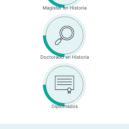
Magíster en Historia
Doctorado en Historia
Diplomados