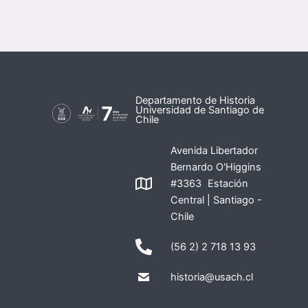
Departamento de Historia
Universidad de Santiago de
Chile
Avenida Libertador
Bernardo O'Higgins
#3363 Estación
Central | Santiago -
Chile
(56 2) 2 718 13 93
historia@usach.cl