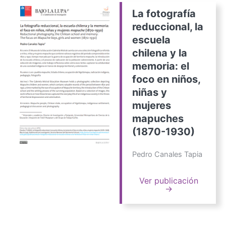
La fotografía
reduccional, la
escuela
chilena y la
memoria: el
foco en niños,
niñas y
mujeres
mapuches
(1870-1930)
Pedro Canales Tapia
Ver publicación
→