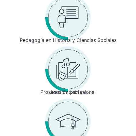
Pedagogía en Historia y Ciencias Sociales
Prosecusión profesional
Gestión Cultural