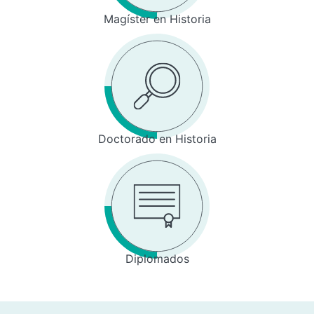
Magíster en Historia
Doctorado en Historia
Diplomados