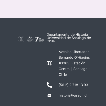
Departamento de Historia
Universidad de Santiago de
Chile
Avenida Libertador
Bernardo O'Higgins
#3363 Estación
Central | Santiago -
Chile
(56 2) 2 718 13 93
historia@usach.cl