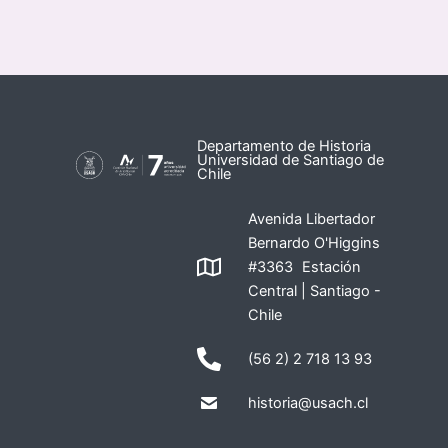
Departamento de Historia
Universidad de Santiago de
Chile
Avenida Libertador
Bernardo O'Higgins
#3363 Estación
Central | Santiago -
Chile
(56 2) 2 718 13 93
historia@usach.cl