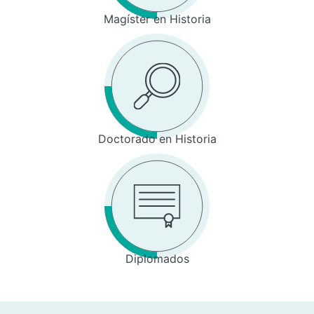
Magíster en Historia
Doctorado en Historia
Diplomados