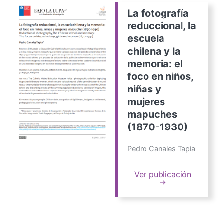
La fotografía
reduccional, la
escuela
chilena y la
memoria: el
foco en niños,
niñas y
mujeres
mapuches
(1870-1930)
Pedro Canales Tapia
Ver publicación
→