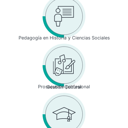
Pedagogía en Historia y Ciencias Sociales
Prosecusión profesional
Gestión Cultural