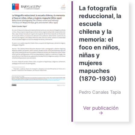
La fotografía
reduccional, la
escuela
chilena y la
memoria: el
foco en niños,
niñas y
mujeres
mapuches
(1870-1930)
Pedro Canales Tapia
Ver publicación
→