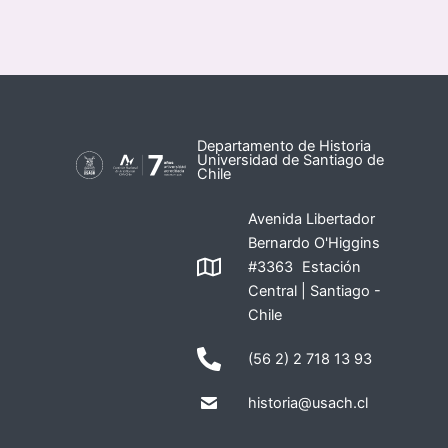
Departamento de Historia
Universidad de Santiago de
Chile
Avenida Libertador
Bernardo O'Higgins
#3363 Estación
Central | Santiago -
Chile
(56 2) 2 718 13 93
historia@usach.cl