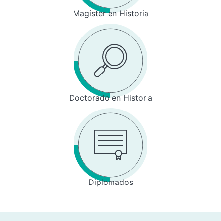
Magíster en Historia
Doctorado en Historia
Diplomados