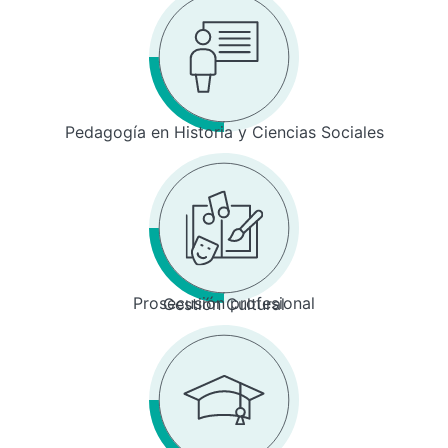
Pedagogía en Historia y Ciencias Sociales
Prosecusión profesional
Gestión Cultural