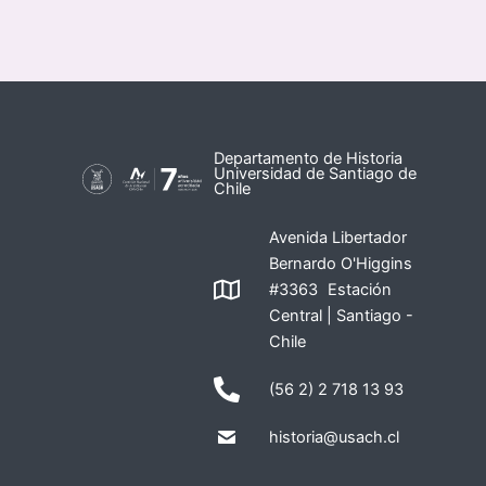
Departamento de Historia
Universidad de Santiago de
Chile
Avenida Libertador
Bernardo O'Higgins
#3363 Estación
Central | Santiago -
Chile
(56 2) 2 718 13 93
historia@usach.cl