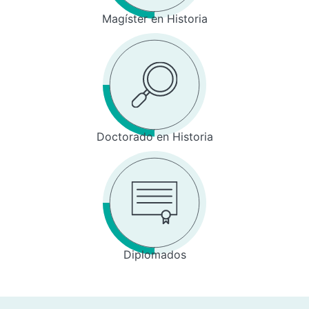
Magíster en Historia
Doctorado en Historia
Diplomados