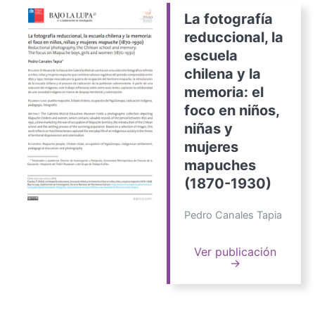
La fotografía
reduccional, la
escuela
chilena y la
memoria: el
foco en niños,
niñas y
mujeres
mapuches
(1870-1930)
Pedro Canales Tapia
Ver publicación
→