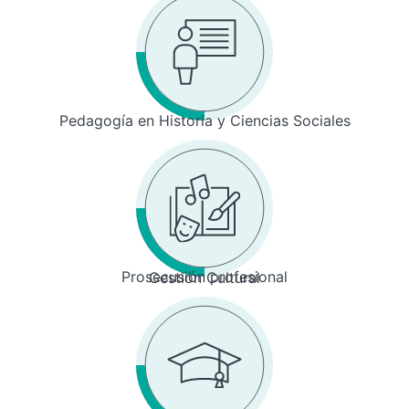
Pedagogía en Historia y Ciencias Sociales
Prosecusión profesional
Gestión Cultural