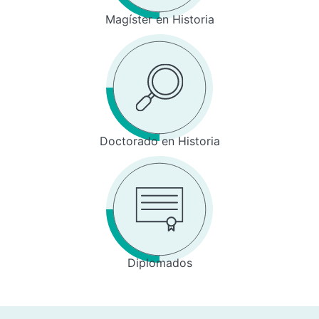
Magíster en Historia
Doctorado en Historia
Diplomados