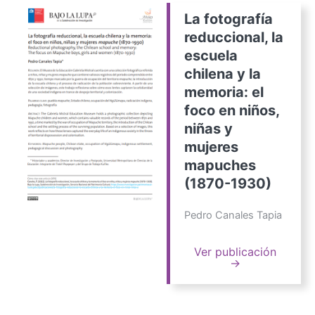
La fotografía
reduccional, la
escuela
chilena y la
memoria: el
foco en niños,
niñas y
mujeres
mapuches
(1870-1930)
Pedro Canales Tapia
Ver publicación
→