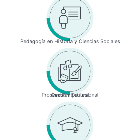
Pedagogía en Historia y Ciencias Sociales
Prosecusión profesional
Gestión Cultural