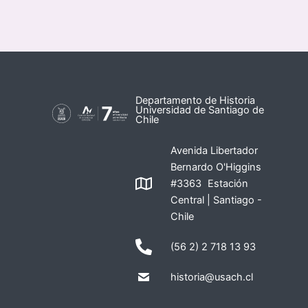
Departamento de Historia
Universidad de Santiago de
Chile
Avenida Libertador
Bernardo O'Higgins
#3363 Estación
Central | Santiago -
Chile
(56 2) 2 718 13 93
historia@usach.cl