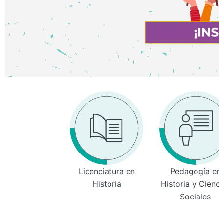
Licenciatura en
Pedagogía e
Historia
Historia y Cien
Sociales