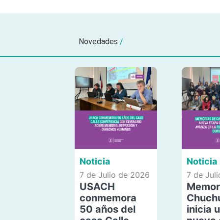
Novedades
/
Noticia
Noticia
7 de Julio de 2026
7 de Jul
USACH
Memor
conmemora
Chuch
50 años del
inicia 