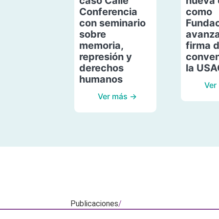
caso Calle
nueva 
Conferencia
como
con seminario
Fundac
sobre
avanza
memoria,
firma 
represión y
conven
derechos
la US
humanos
Ver
Ver más →
Publicaciones
/