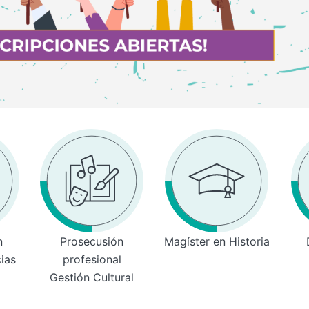
n
Prosecusión
Magíster en Historia
cias
profesional
Gestión Cultural