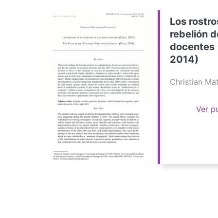
Los rostro
rebelión d
docentes 
2014)
Christian M
Ver p