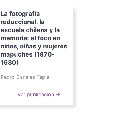
La fotografía
reduccional, la
escuela chilena y la
memoria: el foco en
niños, niñas y mujeres
mapuches (1870-
1930)
Pedro Canales Tapia
Ver publicación →