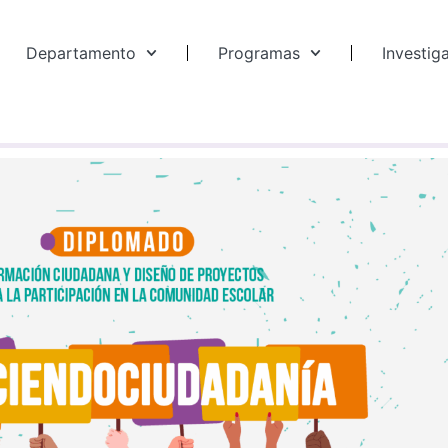
Departamento
Programas
Investig