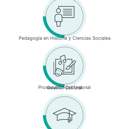
Pedagogía en Historia y Ciencias Sociales
Prosecusión profesional
Gestión Cultural