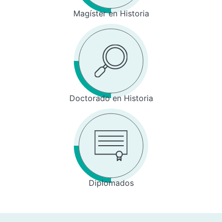
Magíster en Historia
Doctorado en Historia
Diplomados