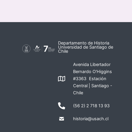
Departamento de Historia
Universidad de Santiago de
Chile
Avenida Libertador
Bernardo O'Higgins
#3363 Estación
Central | Santiago -
Chile
(56 2) 2 718 13 93
historia@usach.cl