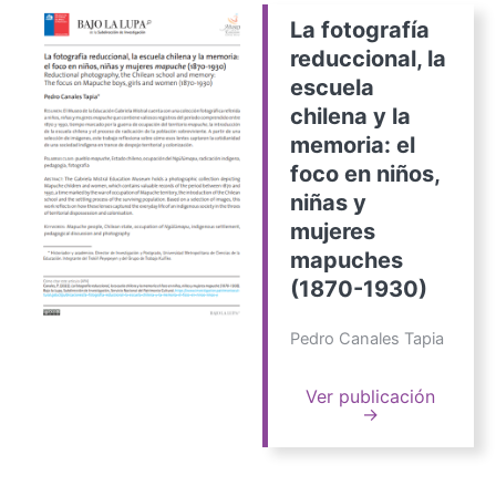
La fotografía
reduccional, la
escuela
chilena y la
memoria: el
foco en niños,
niñas y
mujeres
mapuches
(1870-1930)
Pedro Canales Tapia
Ver publicación
→