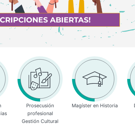
n
Prosecusión
Magíster en Historia
cias
profesional
Gestión Cultural