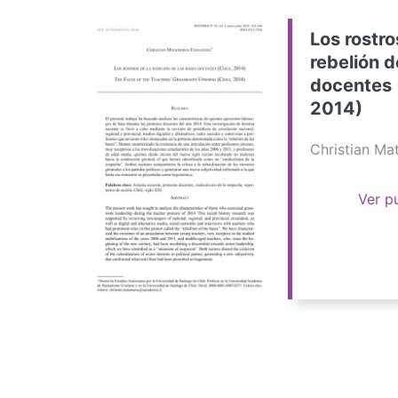
Los rostro
rebelión d
docentes 
2014)
Christian M
Ver p