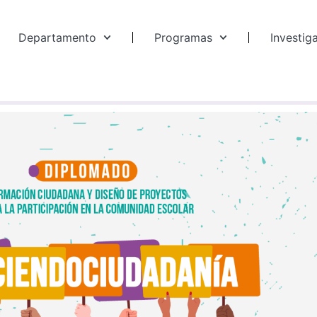
Departamento
Programas
Investig