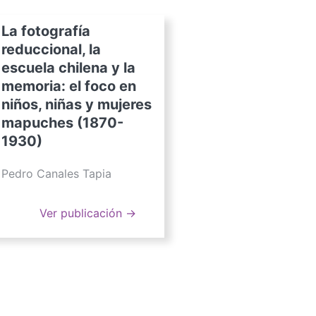
La fotografía
reduccional, la
escuela chilena y la
memoria: el foco en
niños, niñas y mujeres
mapuches (1870-
1930)
Pedro Canales Tapia
Ver publicación →