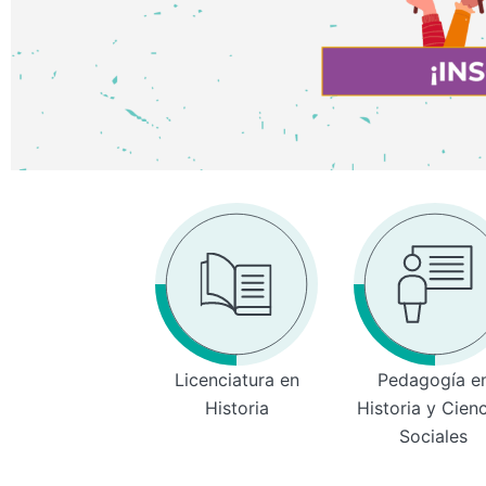
Licenciatura en
Pedagogía e
Historia
Historia y Cien
Sociales