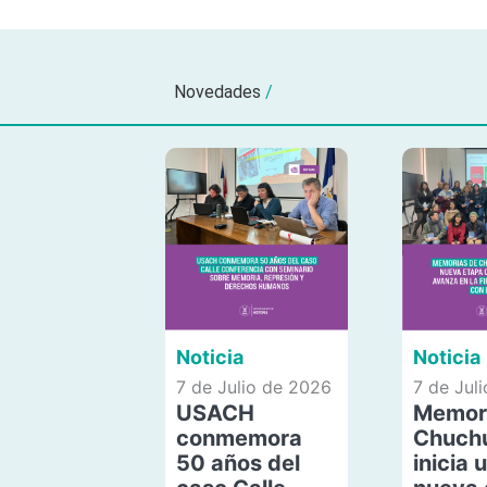
Novedades
/
Noticia
Noticia
7 de Julio de 2026
7 de Jul
USACH
Memor
conmemora
Chuch
50 años del
inicia 