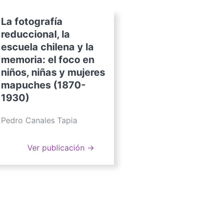
La fotografía
reduccional, la
escuela chilena y la
memoria: el foco en
niños, niñas y mujeres
mapuches (1870-
1930)
Pedro Canales Tapia
Ver publicación →