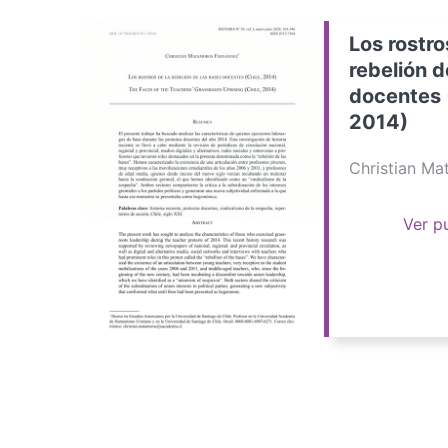
Los rostro
rebelión d
docentes 
2014)
Christian M
Ver p