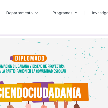
Departamento
Programas
Investig