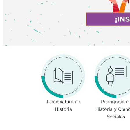
Licenciatura en
Pedagogía e
Historia
Historia y Cien
Sociales