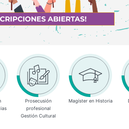
n
Prosecusión
Magíster en Historia
cias
profesional
Gestión Cultural