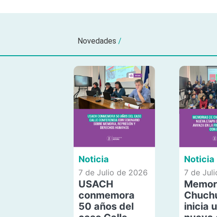
Novedades
/
Noticia
Noticia
7 de Julio de 2026
7 de Jul
USACH
Memor
conmemora
Chuch
50 años del
inicia 