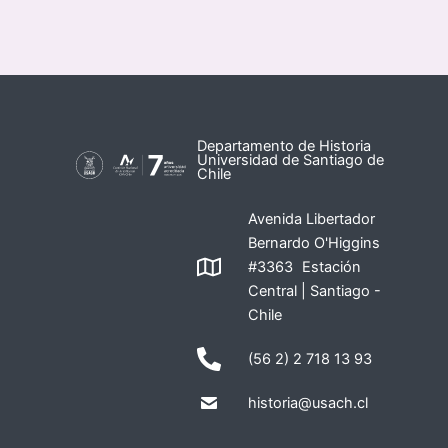
Departamento de Historia
Universidad de Santiago de
Chile
Avenida Libertador
Bernardo O'Higgins
#3363 Estación
Central | Santiago -
Chile
(56 2) 2 718 13 93
historia@usach.cl