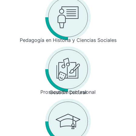
Pedagogía en Historia y Ciencias Sociales
Prosecusión profesional
Gestión Cultural