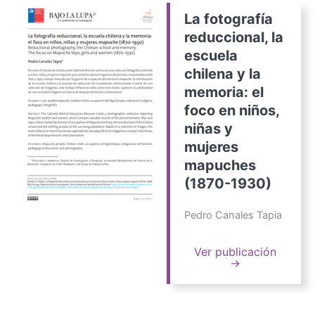
La fotografía
reduccional, la
escuela
chilena y la
memoria: el
foco en niños,
niñas y
mujeres
mapuches
(1870-1930)
Pedro Canales Tapia
Ver publicación
→