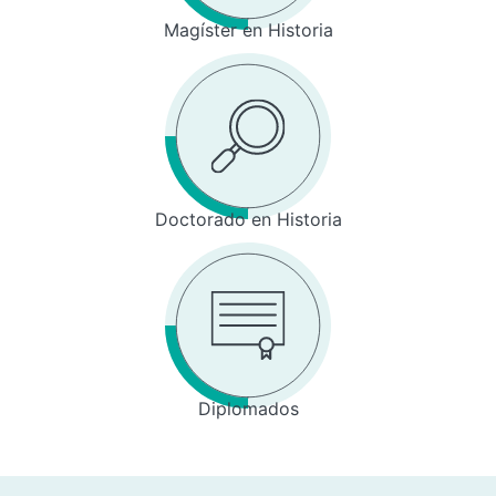
Magíster en Historia
Doctorado en Historia
Diplomados