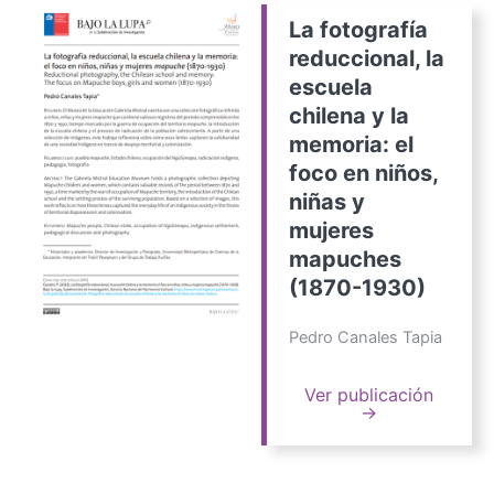
La fotografía
reduccional, la
escuela
chilena y la
memoria: el
foco en niños,
niñas y
mujeres
mapuches
(1870-1930)
Pedro Canales Tapia
Ver publicación
→