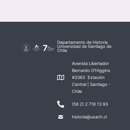
Departamento de Historia
Universidad de Santiago de
Chile
Avenida Libertador
Bernardo O'Higgins
#3363 Estación
Central | Santiago -
Chile
(56 2) 2 718 13 93
historia@usach.cl