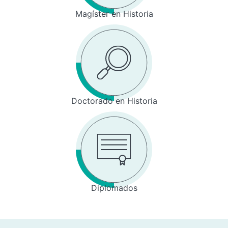
Magíster en Historia
Doctorado en Historia
Diplomados