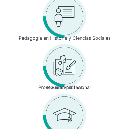
Pedagogía en Historia y Ciencias Sociales
Prosecusión profesional
Gestión Cultural