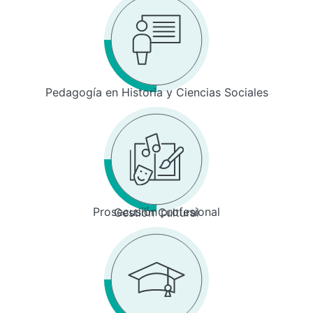
Pedagogía en Historia y Ciencias Sociales
Prosecusión profesional
Gestión Cultural