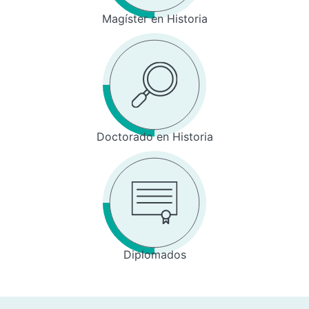
Magíster en Historia
Doctorado en Historia
Diplomados