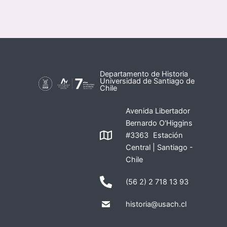
Departamento de Historia
Universidad de Santiago de
Chile
Avenida Libertador
Bernardo O'Higgins
#3363 Estación
Central | Santiago -
Chile
(56 2) 2 718 13 93
historia@usach.cl