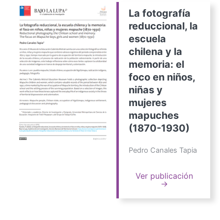
La fotografía
reduccional, la
escuela
chilena y la
memoria: el
foco en niños,
niñas y
mujeres
mapuches
(1870-1930)
Pedro Canales Tapia
Ver publicación
→