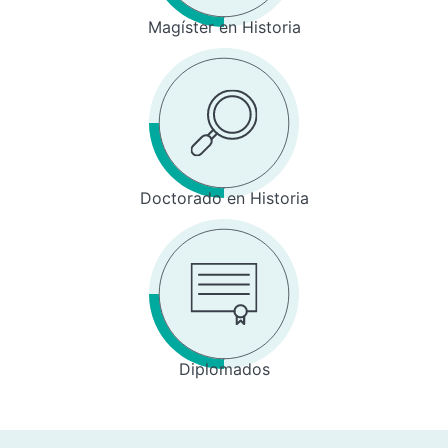
Magíster en Historia
Doctorado en Historia
Diplomados