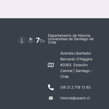
Departamento de Historia
Universidad de Santiago de
Chile
Avenida Libertador
Bernardo O'Higgins
#3363 Estación
Central | Santiago -
Chile
(56 2) 2 718 13 93
historia@usach.cl