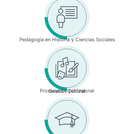
Pedagogía en Historia y Ciencias Sociales
Prosecusión profesional
Gestión Cultural