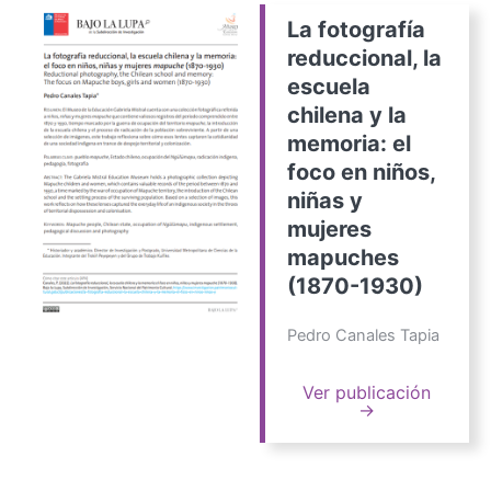
La fotografía
reduccional, la
escuela
chilena y la
memoria: el
foco en niños,
niñas y
mujeres
mapuches
(1870-1930)
Pedro Canales Tapia
Ver publicación
→